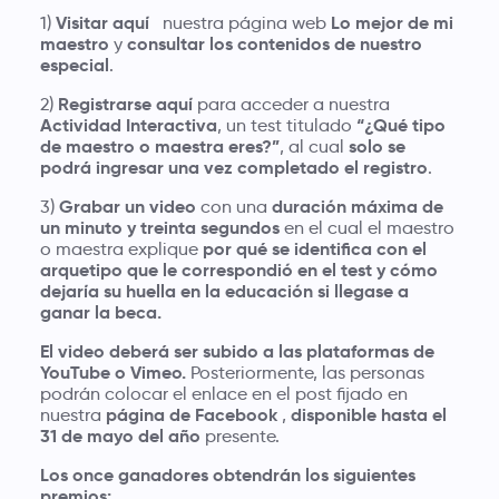
Visitar aquí
Lo mejor de mi
1)
nuestra página web
maestro
consultar los contenidos de nuestro
y
especial
.
Registrarse aquí
2)
para acceder a nuestra
Actividad Interactiva
“¿Qué tipo
, un test titulado
de maestro o maestra eres?”
solo se
, al cual
podrá ingresar una vez completado el registro
.
Grabar un video
duración máxima de
3)
con una
un minuto y treinta segundos
en el cual el maestro
por qué se identifica con el
o maestra explique
arquetipo que le correspondió en el test y cómo
dejaría su huella en la educación si llegase a
ganar la beca.
El video deberá ser subido a las plataformas de
YouTube o Vimeo.
Posteriormente, las personas
podrán colocar el enlace en el post fijado en
página de Facebook
disponible hasta el
nuestra
,
31 de mayo del año
presente.
Los once ganadores obtendrán los siguientes
premios: