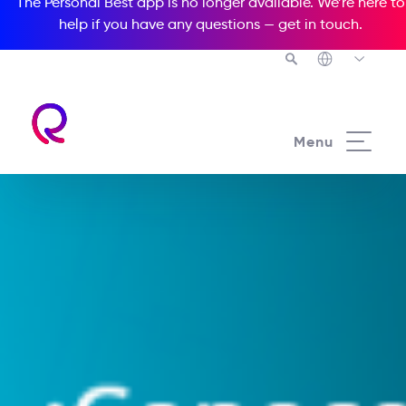
The Personal Best app is no longer available. We’re here to
help if you have any questions —
get in touch
.
Menu