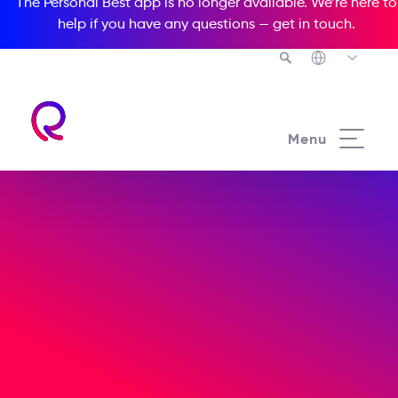
The Personal Best app is no longer available. We’re here to
help if you have any questions —
get in touch
.
Canal de denuncias
Menu